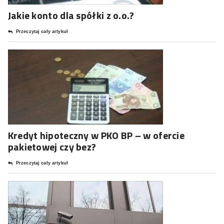
Jakie konto dla spółki z o.o.?
Przeczytaj cały artykuł
Kredyt hipoteczny w PKO BP – w ofercie
pakietowej czy bez?
Przeczytaj cały artykuł