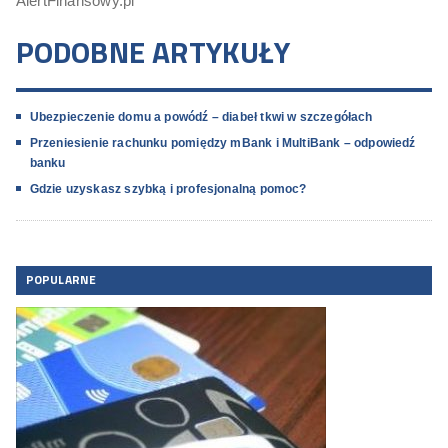
AlertFinansowy.pl
PODOBNE ARTYKUŁY
Ubezpieczenie domu a powódź – diabeł tkwi w szczegółach
Przeniesienie rachunku pomiędzy mBank i MultiBank – odpowiedź
banku
Gdzie uzyskasz szybką i profesjonalną pomoc?
POPULARNE