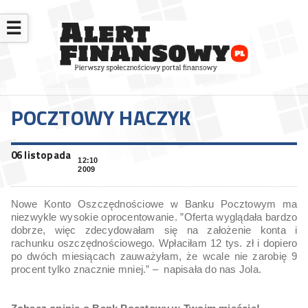
☰
POCZTOWY HACZYK
06 listopada
12:10
2009
Nowe Konto Oszczędnościowe w Banku Pocztowym ma
niezwykle wysokie oprocentowanie. ”Oferta wyglądała bardzo
dobrze, więc zdecydowałam się na założenie konta i
rachunku oszczędnościowego. Wpłaciłam 12 tys. zł i dopiero
po dwóch miesiącach zauważyłam, że wcale nie zarobię 9
procent tylko znacznie mniej.” – napisała do nas Jola.