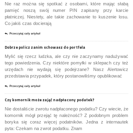
Nie raz można się spotkać z osobami, które mając słabą
pamięć noszą swój numer PIN zapisany przy karcie
płatniczej. Niestety, ale takie zachowanie to kuszenie losu.
Co jakiś czas docierają
Przeczytaj cały artykuł
Dobrze policz zanim schowasz do portfela
Mylić się rzecz ludzka, ale czy nie zaczynamy nadużywać
tego powiedzenia. Czy niektóre pomyłki w sklepach czy też
urzędach nie wydają się podejrzane? Nasz Alertowicz
przedstawia przypadek, który postanowiliśmy opublikować
Przeczytaj cały artykuł
Czy komornik może zająć nadpłacony podatek?
Nie dostaliście zwrotu nadpłaconego podatku? Czy wiecie, że
komornik mógł przejąć tę należność? Z podobnym problem
boryka się coraz więcej podatników. Jedna z internautek
pyta: Czekam na zwrot podatku. Znam