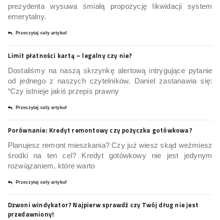
prezydenta wysuwa śmiałą propozycję likwidacji system
emerytalny.
Przeczytaj cały artykuł
Limit płatności kartą – legalny czy nie?
Dostaliśmy na naszą skrzynkę alertową intrygujące pytanie
od jednego z naszych czytelników. Daniel zastanawia się:
“Czy istnieje jakiś przepis prawny
Przeczytaj cały artykuł
Porównanie: Kredyt remontowy czy pożyczka gotówkowa?
Planujesz remont mieszkania? Czy już wiesz skąd weźmiesz
środki na ten cel? Kredyt gotówkowy nie jest jedynym
rozwiązaniem, które warto
Przeczytaj cały artykuł
Dzwoni windykator? Najpierw sprawdź czy Twój dług nie jest
przedawniony!