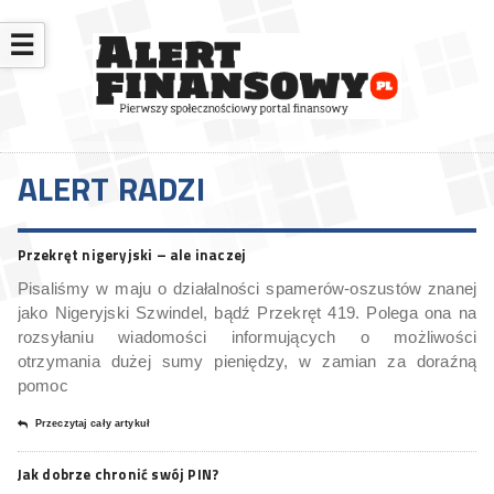
☰
ALERT RADZI
Przekręt nigeryjski – ale inaczej
Pisaliśmy w maju o działalności spamerów-oszustów znanej
jako Nigeryjski Szwindel, bądź Przekręt 419. Polega ona na
rozsyłaniu wiadomości informujących o możliwości
otrzymania dużej sumy pieniędzy, w zamian za doraźną
pomoc
Przeczytaj cały artykuł
Jak dobrze chronić swój PIN?