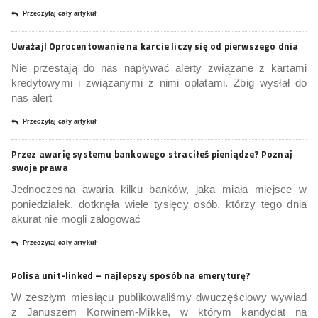
Przeczytaj cały artykuł
Uważaj! Oprocentowanie na karcie liczy się od pierwszego dnia
Nie przestają do nas napływać alerty związane z kartami
kredytowymi i związanymi z nimi opłatami. Zbig wysłał do
nas alert
Przeczytaj cały artykuł
Przez awarię systemu bankowego straciłeś pieniądze? Poznaj
swoje prawa
Jednoczesna awaria kilku banków, jaka miała miejsce w
poniedziałek, dotknęła wiele tysięcy osób, którzy tego dnia
akurat nie mogli zalogować
Przeczytaj cały artykuł
Polisa unit-linked – najlepszy sposób na emeryturę?
W zeszłym miesiącu publikowaliśmy dwuczęściowy wywiad
z Januszem Korwinem-Mikke, w którym kandydat na