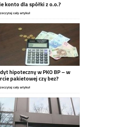
ie konto dla spółki z o.o.?
zeczytaj cały artykuł
dyt hipoteczny w PKO BP – w
rcie pakietowej czy bez?
zeczytaj cały artykuł