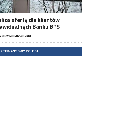
liza oferty dla klientów
dywidualnych Banku BPS
zeczytaj cały artykuł
ERTFINANSOWY POLECA