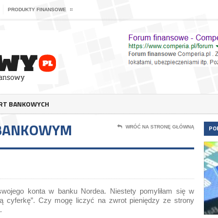
PRODUKTY FINANSOWE
ERT BANKOWYCH
 BANKOWYM
PO
WRÓĆ NA STRONĘ GŁÓWNĄ
swojego konta w banku Nordea. Niestety pomyliłam się w
ą cyferkę”. Czy mogę liczyć na zwrot pieniędzy ze strony
.