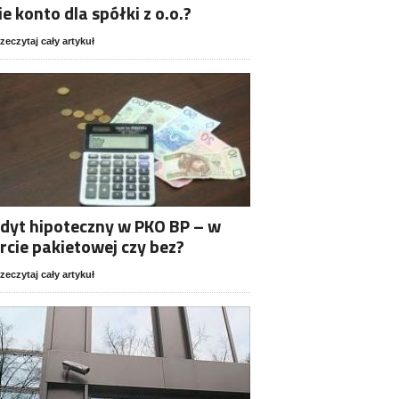
ie konto dla spółki z o.o.?
zeczytaj cały artykuł
dyt hipoteczny w PKO BP – w
rcie pakietowej czy bez?
zeczytaj cały artykuł