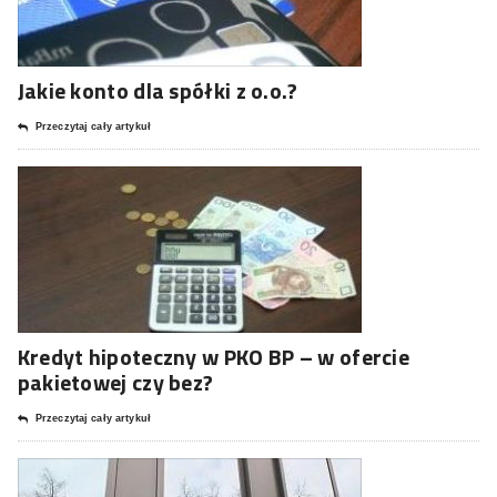
Jakie konto dla spółki z o.o.?
Przeczytaj cały artykuł
Kredyt hipoteczny w PKO BP – w ofercie
pakietowej czy bez?
Przeczytaj cały artykuł