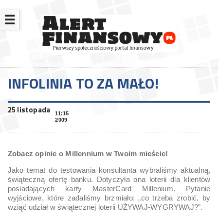
☰
INFOLINIA TO ZA MAŁO!
25 listopada
11:15
2009
Zobacz opinie o Millennium w Twoim mieście!
Jako temat do testowania konsultanta wybraliśmy aktualną,
świąteczną ofertę banku. Dotyczyła ona loterii dla klientów
posiadających karty MasterCard Millenium. Pytanie
wyjściowe, które zadaliśmy brzmiało: „co trzeba zrobić, by
wziąć udział w świątecznej loterii UŻYWAJ-WYGRYWAJ?”.