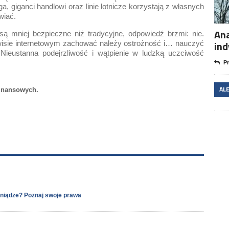
, giganci handlowi oraz linie lotnicze korzystają z własnych
wiać.
Ana
są mniej bezpieczne niż tradycyjne, odpowiedź brzmi: nie.
in
wisie internetowym zachować należy ostrożność i… nauczyć
 Nieustanna podejrzliwość i wątpienie w ludzką uczciwość
Pr
AL
 finansowych.
eniądze? Poznaj swoje prawa