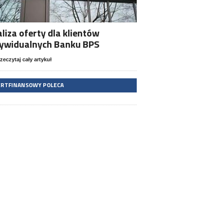
liza oferty dla klientów
dywidualnych Banku BPS
zeczytaj cały artykuł
ERTFINANSOWY POLECA