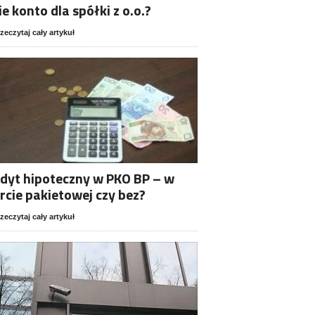
ie konto dla spółki z o.o.?
zeczytaj cały artykuł
dyt hipoteczny w PKO BP – w
rcie pakietowej czy bez?
zeczytaj cały artykuł