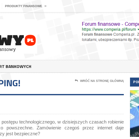
PRODUKTY FINANSOWE
ERT BANKOWYCH
ING!
PO
WRÓĆ NA STRONĘ GŁÓWNĄ
 postępu technologicznego, w dzisiejszych czasach robienie
dzo powszechne. Zamówienie czegoś przez internet daje
zy jest bezpieczne?