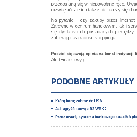
przedostaną się w niepowołane ręce. Uwaga
rozwiązań, ale ich także nie należy się oba
Na pytanie – czy zakupy przez internet 
Zarówno w centrum handlowym, jak i ser
się dystansu do posiadanych pieniędzy.
zabierają całą radość shoppingu!
Podziel się swoją opinią na temat instytucji
AlertFinansowy.pl
PODOBNE ARTYKUŁY
Którą kartę zabrać do USA
Jak ugryźć stówę z BZ WBK?
Przez awarię systemu bankowego straciłeś pi