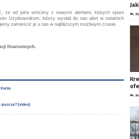
Jak
, że od jutra wrócimy z nowymi alertami, których sporo
Pr
im Użytkownikom, którzy wysłali do nas alert w ostatnich
ujemy zamieścić je u nas w najbliższym możliwym czasie.
ucji finansowych.
Kre
ofe
Fortis
Pr
 jeszcze? [video]