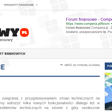
PRODUKTY FINANSOWE
ERT BANKOWYCH
IE
PO
WRÓĆ NA STRONĘ GŁÓWNĄ
ie związanej z przygotowywaniem zmian technicznych na
śmy wdrożyć kilka nowych funkcjonalności dlatego też w
problemów technicznych na stronie z góry serdecznie