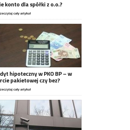
ie konto dla spółki z o.o.?
zeczytaj cały artykuł
dyt hipoteczny w PKO BP – w
rcie pakietowej czy bez?
zeczytaj cały artykuł