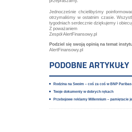
przepraszamy.
Jednocześnie chcielibyśmy poinformować
otrzymaliśmy w ostatnim czasie. Wszystk
tygodniach serdecznie dziękujemy i obiec
Z poważaniem
Zespół AlertFinansowy.pl
Podziel się swoją opinią na temat instyt
AlertFinansowy.pl
PODOBNE ARTYKUŁY
Rodzina na Swoim – coś za coś w BNP Paribas 
Twoje dokumenty w dobrych rękach
Przebojowe reklamy Millennium – pamiętacie je