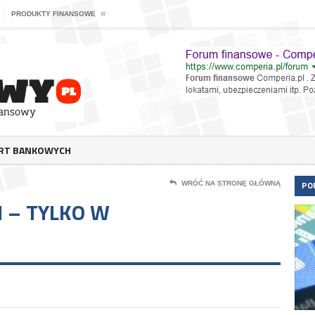
PRODUKTY FINANSOWE
ERT BANKOWYCH
PO
WRÓĆ NA STRONĘ GŁÓWNĄ
 – TYLKO W