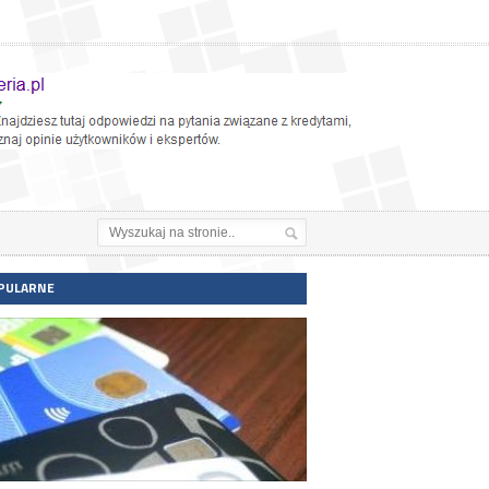
PULARNE