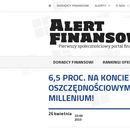
DORADCY FINANSOWI
ALERTY
O NAS
DORADCY FINANSOWI
RANKINGI OF
6,5 PROC. NA KONCIE
OSZCZĘDNOŚCIOWYM
MILLENIUM!
26 kwietnia
10:00
2010