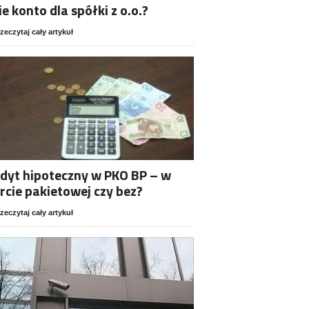
ie konto dla spółki z o.o.?
zeczytaj cały artykuł
dyt hipoteczny w PKO BP – w
rcie pakietowej czy bez?
zeczytaj cały artykuł