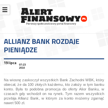
☰
ALLIANZ BANK ROZDAJE
PIENIĄDZE
19 lipca
07:23
2010
Na wiosnę zaskoczył wszystkich Bank Zachodni WBK, który
obiecał, że da 100 złotych każdemu, kto założy w tym banku
konto. Była to podobna promocja do oferty Alior Banku, w
czasach gdy wchodził on na rynek. Tym razem wszystkich
przebija Allianz Bank, w którym za konto możemy zgarnąć
nawet 500 zł.