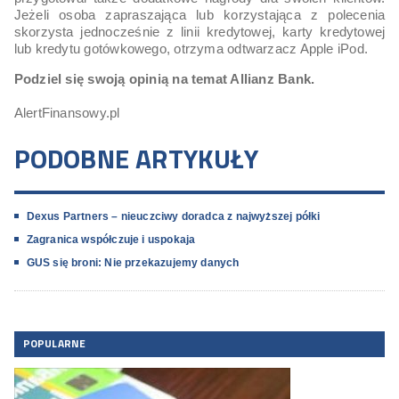
Jeżeli osoba zapraszająca lub korzystająca z polecenia
skorzysta jednocześnie z linii kredytowej, karty kredytowej
lub kredytu gotówkowego, otrzyma odtwarzacz Apple iPod.
Podziel się swoją opinią na temat Allianz Bank.
AlertFinansowy.pl
PODOBNE ARTYKUŁY
Dexus Partners – nieuczciwy doradca z najwyższej półki
Zagranica współczuje i uspokaja
GUS się broni: Nie przekazujemy danych
POPULARNE