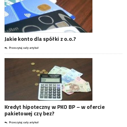
Jakie konto dla spółki z o.o.?
Przeczytaj cały artykuł
Kredyt hipoteczny w PKO BP – w ofercie
pakietowej czy bez?
Przeczytaj cały artykuł