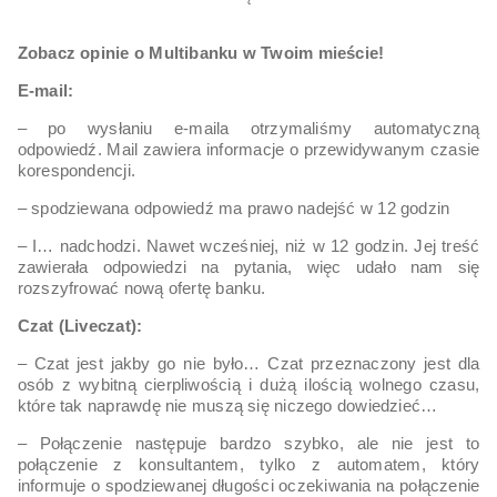
Zobacz opinie o Multibanku w Twoim mieście!
E-mail:
– po wysłaniu e-maila otrzymaliśmy automatyczną
odpowiedź. Mail zawiera informacje o przewidywanym czasie
korespondencji.
– spodziewana odpowiedź ma prawo nadejść w 12 godzin
– I… nadchodzi. Nawet wcześniej, niż w 12 godzin. Jej treść
zawierała odpowiedzi na pytania, więc udało nam się
rozszyfrować nową ofertę banku.
Czat (Liveczat):
– Czat jest jakby go nie było… Czat przeznaczony jest dla
osób z wybitną cierpliwością i dużą ilością wolnego czasu,
które tak naprawdę nie muszą się niczego dowiedzieć…
– Połączenie następuje bardzo szybko, ale nie jest to
połączenie z konsultantem, tylko z automatem, który
informuje o spodziewanej długości oczekiwania na połączenie