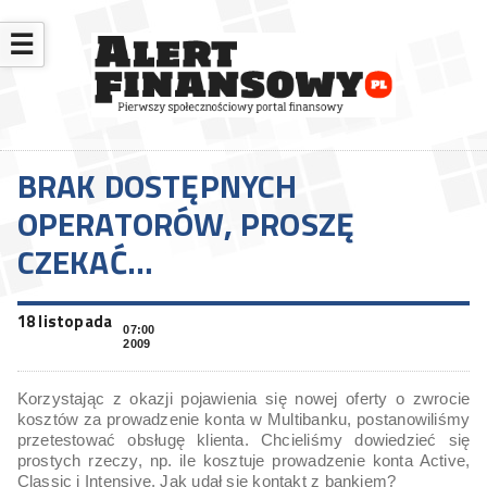
☰
BRAK DOSTĘPNYCH
OPERATORÓW, PROSZĘ
CZEKAĆ…
18 listopada
07:00
2009
Korzystając z okazji pojawienia się nowej oferty o zwrocie
kosztów za prowadzenie konta w Multibanku, postanowiliśmy
przetestować obsługę klienta. Chcieliśmy dowiedzieć się
prostych rzeczy, np. ile kosztuje prowadzenie konta Active,
Classic i Intensive. Jak udał się kontakt z bankiem?