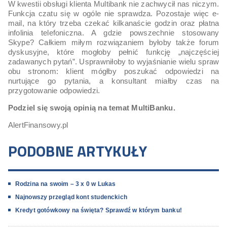
W kwestii obsługi klienta Multibank nie zachwycił nas niczym.
Funkcja czatu się w ogóle nie sprawdza. Pozostaje więc e-
mail, na który trzeba czekać kilkanaście godzin oraz płatna
infolinia telefoniczna. A gdzie powszechnie stosowany
Skype? Całkiem miłym rozwiązaniem byłoby także forum
dyskusyjne, które mogłoby pełnić funkcję „najczęściej
zadawanych pytań”. Usprawniłoby to wyjaśnianie wielu spraw
obu stronom: klient mógłby poszukać odpowiedzi na
nurtujące go pytania, a konsultant miałby czas na
przygotowanie odpowiedzi.
Podziel się swoją opinią na temat MultiBanku.
AlertFinansowy.pl
PODOBNE ARTYKUŁY
Rodzina na swoim – 3 x 0 w Lukas
Najnowszy przegląd kont studenckich
Kredyt gotówkowy na święta? Sprawdź w którym banku!