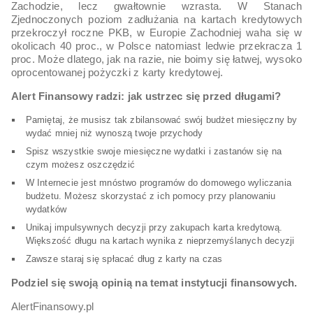
Zachodzie, lecz gwałtownie wzrasta. W Stanach
Zjednoczonych poziom zadłużania na kartach kredytowych
przekroczył roczne PKB, w Europie Zachodniej waha się w
okolicach 40 proc., w Polsce natomiast ledwie przekracza 1
proc. Może dlatego, jak na razie, nie boimy się łatwej, wysoko
oprocentowanej pożyczki z karty kredytowej.
Alert Finansowy radzi: jak ustrzec się przed długami?
Pamiętaj, że musisz tak zbilansować swój budżet miesięczny by
wydać mniej niż wynoszą twoje przychody
Spisz wszystkie swoje miesięczne wydatki i zastanów się na
czym możesz oszczędzić
W Internecie jest mnóstwo programów do domowego wyliczania
budżetu. Możesz skorzystać z ich pomocy przy planowaniu
wydatków
Unikaj impulsywnych decyzji przy zakupach karta kredytową.
Większość długu na kartach wynika z nieprzemyślanych decyzji
Zawsze staraj się spłacać dług z karty na czas
Podziel się swoją opinią na temat instytucji finansowych.
AlertFinansowy.pl