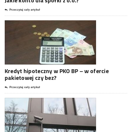
Jakie konto dla spółki z o.o.?
Przeczytaj cały artykuł
Kredyt hipoteczny w PKO BP – w ofercie
pakietowej czy bez?
Przeczytaj cały artykuł