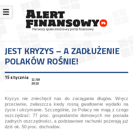
☰
JEST KRYZYS – A ZADŁUŻENIE
POLAKÓW ROŚNIE!
15 stycznia
11:59
2010
Kryzys nie zniechęcił nas do zaciągania długów. Wręcz
przeciwnie, zwłaszcza kiedy rosną gwałtownie wydatki na
życie i utrzymanie. Szczególnie, że Polacy nie mają z czego
oszczędzać: 77 proc. gospodarstw domowych nie posiada
żadnych oszczędności, a podstawowe rachunki pożerają już
dziś ok. 50 proc. dochodów.