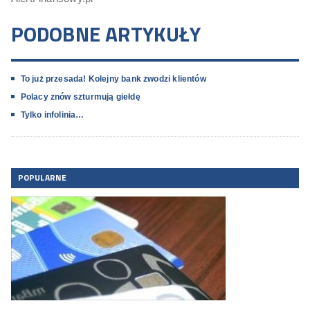
PODOBNE ARTYKUŁY
To już przesada! Kolejny bank zwodzi klientów
Polacy znów szturmują giełdę
Tylko infolinia…
POPULARNE