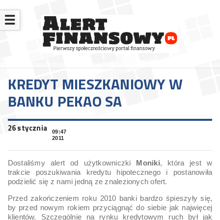
☰
KREDYT MIESZKANIOWY W
BANKU PEKAO SA
26 stycznia
09:47
2011
Dostaliśmy alert od użytkowniczki
Moniki
, która jest w
trakcie poszukiwania kredytu hipotecznego i postanowiła
podzielić się z nami jedną ze znalezionych ofert.
Przed zakończeniem roku 2010 banki bardzo śpieszyły się,
by przed nowym rokiem przyciągnąć do siebie jak najwięcej
klientów. Szczególnie na rynku kredytowym ruch był jak