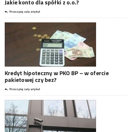
Jakie konto dla spółki z o.o.?
Przeczytaj cały artykuł
Kredyt hipoteczny w PKO BP – w ofercie
pakietowej czy bez?
Przeczytaj cały artykuł