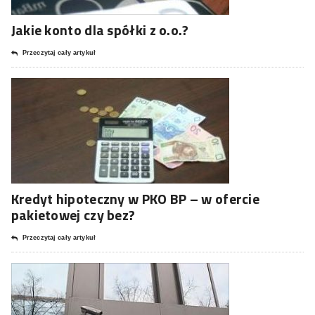
Jakie konto dla spółki z o.o.?
Przeczytaj cały artykuł
Kredyt hipoteczny w PKO BP – w ofercie
pakietowej czy bez?
Przeczytaj cały artykuł