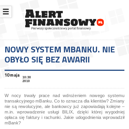
☰
NOWY SYSTEM MBANKU. NIE
OBYŁO SIĘ BEZ AWARII
10 maja
10:30
2010
W nocy trwały prace nad wdrożeniem nowego systemu
transakcyjnego mBanku. Co to oznacza dla klientów? Zmiany
nie są rewolucyjne, ale bankowcy już zapowiadają kolejne –
m.in. wprowadzenie usługi BILIX, dzięki której wygodniej
opłaca się faktury i rachunki. Jakie udogodnienia wprowadził
mBank?