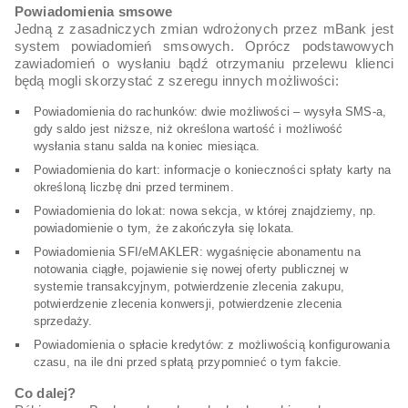
Powiadomienia smsowe
Jedną z zasadniczych zmian wdrożonych przez mBank jest
system powiadomień smsowych. Oprócz podstawowych
zawiadomień o wysłaniu bądź otrzymaniu przelewu klienci
będą mogli skorzystać z szeregu innych możliwości:
Powiadomienia do rachunków: dwie możliwości – wysyła SMS-a,
gdy saldo jest niższe, niż określona wartość i możliwość
wysłania stanu salda na koniec miesiąca.
Powiadomienia do kart: informacje o konieczności spłaty karty na
określoną liczbę dni przed terminem.
Powiadomienia do lokat: nowa sekcja, w której znajdziemy, np.
powiadomienie o tym, że zakończyła się lokata.
Powiadomienia SFI/eMAKLER: wygaśnięcie abonamentu na
notowania ciągłe, pojawienie się nowej oferty publicznej w
systemie transakcyjnym, potwierdzenie zlecenia zakupu,
potwierdzenie zlecenia konwersji, potwierdzenie zlecenia
sprzedaży.
Powiadomienia o spłacie kredytów: z możliwością konfigurowania
czasu, na ile dni przed spłatą przypomnieć o tym fakcie.
Co dalej?