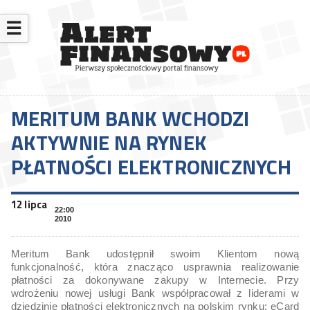
☰
MERITUM BANK WCHODZI
AKTYWNIE NA RYNEK
PŁATNOŚCI ELEKTRONICZNYCH
12 lipca
22:00
2010
Meritum Bank udostępnił swoim Klientom nową
funkcjonalność, która znacząco usprawnia realizowanie
płatności za dokonywane zakupy w Internecie. Przy
wdrożeniu nowej usługi Bank współpracował z liderami w
dziedzinie płatności elektronicznych na polskim rynku: eCard