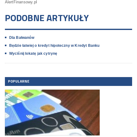
AlertFinansowy.pl
PODOBNE ARTYKUŁY
Dla Bałwanów
Będzie łatwiej o kredyt hipoteczny w Kredyt Banku
Wyciśnij lokatę jak cytrynę
POPULARNE