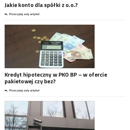
Jakie konto dla spółki z o.o.?
Przeczytaj cały artykuł
Kredyt hipoteczny w PKO BP – w ofercie
pakietowej czy bez?
Przeczytaj cały artykuł