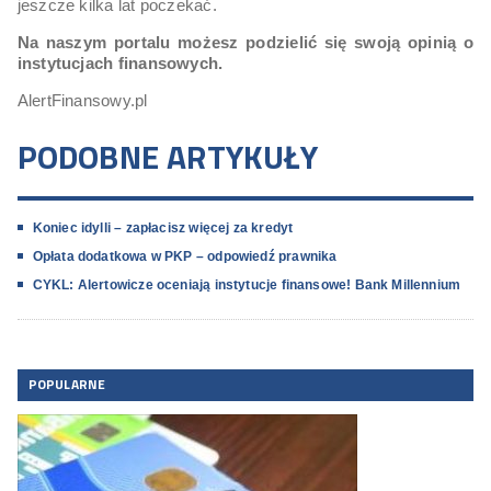
jeszcze kilka lat poczekać.
Na naszym portalu możesz podzielić się swoją opinią o
instytucjach finansowych.
AlertFinansowy.pl
PODOBNE ARTYKUŁY
Koniec idylli – zapłacisz więcej za kredyt
Opłata dodatkowa w PKP – odpowiedź prawnika
CYKL: Alertowicze oceniają instytucje finansowe! Bank Millennium
POPULARNE