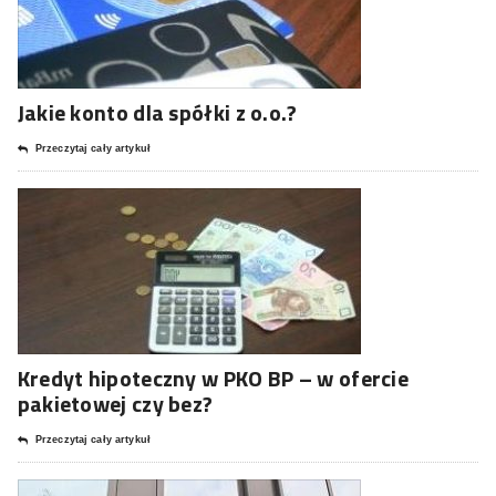
Jakie konto dla spółki z o.o.?
Przeczytaj cały artykuł
Kredyt hipoteczny w PKO BP – w ofercie
pakietowej czy bez?
Przeczytaj cały artykuł