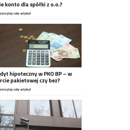
ie konto dla spółki z o.o.?
zeczytaj cały artykuł
dyt hipoteczny w PKO BP – w
rcie pakietowej czy bez?
zeczytaj cały artykuł