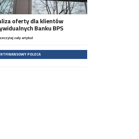
liza oferty dla klientów
dywidualnych Banku BPS
zeczytaj cały artykuł
ERTFINANSOWY POLECA