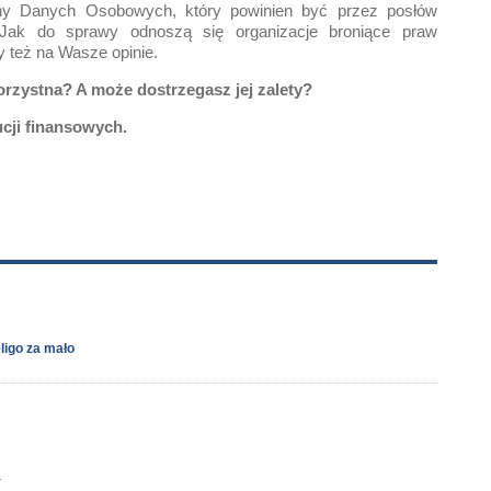
ony Danych Osobowych, który powinien być przez posłów
Jak do sprawy odnoszą się organizacje broniące praw
też na Wasze opinie.
orzystna? A może dostrzegasz jej zalety?
ucji finansowych.
ligo za mało
.