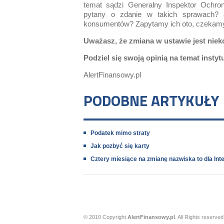
temat sądzi Generalny Inspektor Ochr
pytany o zdanie w takich sprawach? 
konsumentów? Zapytamy ich oto, czekamy 
Uważasz, że zmiana w ustawie jest niek
Podziel się swoją opinią na temat instyt
AlertFinansowy.pl
PODOBNE ARTYKUŁY
Podatek mimo straty
Jak pozbyć się karty
Cztery miesiące na zmianę nazwiska to dla Inte
© 2010 Copyright
AlertFinansowy.pl
. All Rights reserved