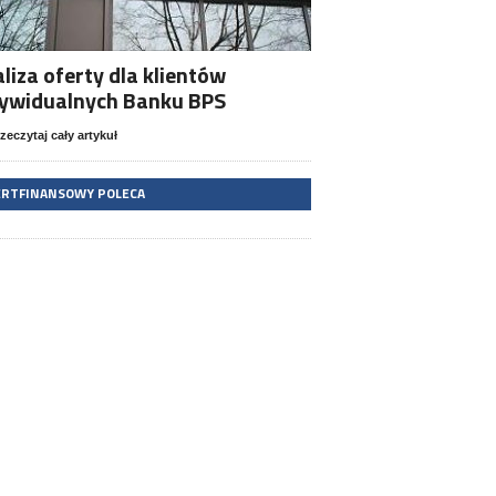
liza oferty dla klientów
dywidualnych Banku BPS
zeczytaj cały artykuł
ERTFINANSOWY POLECA