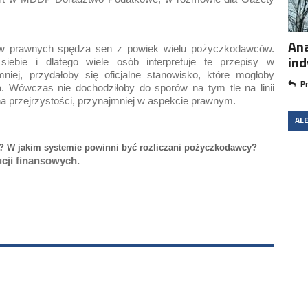
Ana
isów prawnych spędza sen z powiek wielu pożyczkodawców.
in
ebie i dlatego wiele osób interpretuje te przepisy w
niej, przydałoby się oficjalne stanowisko, które mogłoby
Pr
. Wówczas nie dochodziłoby do sporów na tym tle na linii
 na przejrzystości, przynajmniej w aspekcie prawnym.
AL
ów? W jakim systemie powinni być rozliczani pożyczkodawcy?
ucji finansowych.