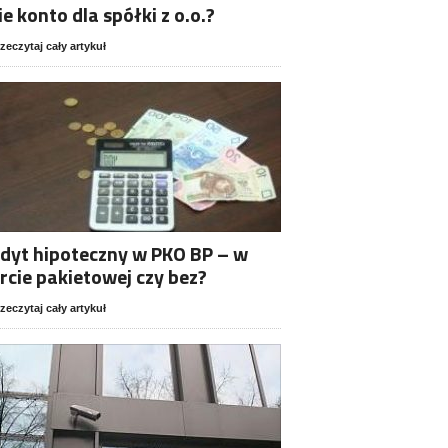
ie konto dla spółki z o.o.?
zeczytaj cały artykuł
dyt hipoteczny w PKO BP – w
rcie pakietowej czy bez?
zeczytaj cały artykuł