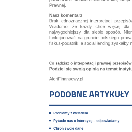
Prawnej.
Nasz komentarz
Brak jednoznacznej interpretacji przep
Wiadomo, że każdy chce więcej dla si
najwygodniejszy dla siebie sposób. Niem
funkcjonować na gruncie polskiego prawa
fiskus-podatnik, a social lending zyskałby
Co sądzisz o interpretacji prawnej przepis
Podziel się swoją opinią na temat instyt
AlertFinansowy.pl
PODOBNE ARTYKUŁY
Problemy z wkładem
Pytacie nas o intercyzę – odpowiadamy
Chroń swoje dane