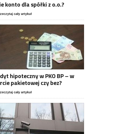
ie konto dla spółki z o.o.?
zeczytaj cały artykuł
dyt hipoteczny w PKO BP – w
rcie pakietowej czy bez?
zeczytaj cały artykuł