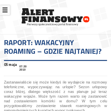
☰
RAPORT: WAKACYJNY
ROAMING – GDZIE NAJTANIEJ?
05 maja
07:30
2010
Zastanawialiście się może kiedyś ile wydajecie na rozmowy
telefoniczne, wypoczywając na urlopie? Sezon urlopowy
coraz bliżej, dlatego większość z nas planuje już teraz
wakacyjne wojaże. Może tym razem warto się zastanowić
nad zostawieniem komórki w domu? W tym celu
przygotowaliśmy zestawienie stawek roamingowych w
najpopularniejszych kurortach wypoczynkowych.