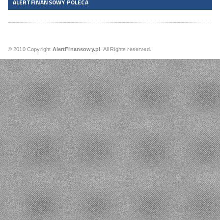
ALERTFINANSOWY POLECA
© 2010 Copyright
AlertFinansowy.pl
. All Rights reserved.