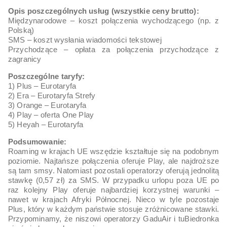
Opis poszczególnych usług (wszystkie ceny brutto):
Międzynarodowe – koszt połączenia wychodzącego (np. z
Polską)
SMS – koszt wysłania wiadomości tekstowej
Przychodzące – opłata za połączenia przychodzące z
zagranicy
Poszczególne taryfy:
1) Plus – Eurotaryfa
2) Era – Eurotaryfa Strefy
3) Orange – Eurotaryfa
4) Play – oferta One Play
5) Heyah – Eurotaryfa
Podsumowanie:
Roaming w krajach UE wszędzie kształtuje się na podobnym
poziomie. Najtańsze połączenia oferuje Play, ale najdroższe
są tam smsy. Natomiast pozostali operatorzy oferują jednolitą
stawkę (0,57 zł) za SMS. W przypadku urlopu poza UE po
raz kolejny Play oferuje najbardziej korzystnej warunki –
nawet w krajach Afryki Północnej. Nieco w tyle pozostaje
Plus, który w każdym państwie stosuje zróżnicowane stawki.
Przypominamy, że niszowi operatorzy GaduAir i tuBiedronka