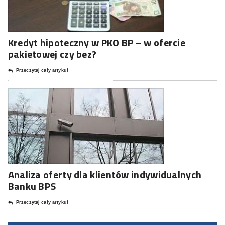
Kredyt hipoteczny w PKO BP – w ofercie
pakietowej czy bez?
Przeczytaj cały artykuł
Analiza oferty dla klientów indywidualnych
Banku BPS
Przeczytaj cały artykuł