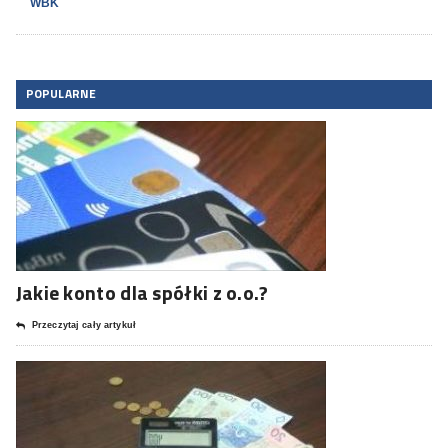
WBK
POPULARNE
Jakie konto dla spółki z o.o.?
Przeczytaj cały artykuł