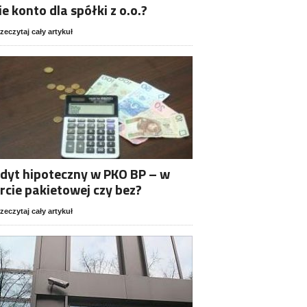
ie konto dla spółki z o.o.?
zeczytaj cały artykuł
dyt hipoteczny w PKO BP – w
rcie pakietowej czy bez?
zeczytaj cały artykuł