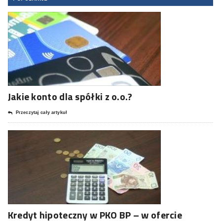
Jakie konto dla spółki z o.o.?
Przeczytaj cały artykuł
Kredyt hipoteczny w PKO BP – w ofercie