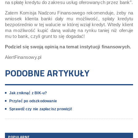
na spłatę kredytu do zakresu usług oferowanych przez bank”.
Zatem Komisja Nadzoru Finansowego rekomenduje, żeby na
wniosek klienta banki dały mu możliwość, spłaty kredytu
bezpośrednio w tej walucie w której wziął kredyt. Wtedy klient
ma możliwość kupić daną walutę na rynku taniej niż oferuje
mu to bank, czyli grunt to się dogadać!
Podziel się swoją opinią na temat instytucji finansowych.
AlertFinansowy.pl
PODOBNE ARTYKUŁY
Jak zniknąć z BIK-u?
Przyleć po odszkodowanie
Sprawdź czy nie zapłacisz prowizji!
POPULARNE