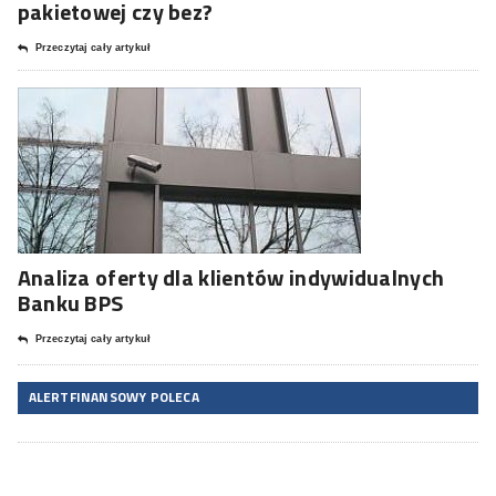
pakietowej czy bez?
Przeczytaj cały artykuł
Analiza oferty dla klientów indywidualnych
Banku BPS
Przeczytaj cały artykuł
ALERTFINANSOWY POLECA