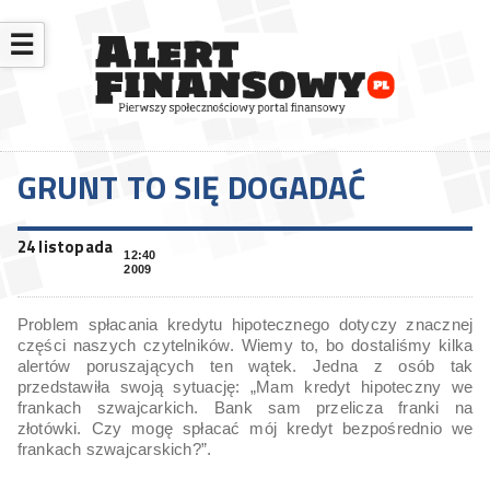
☰
GRUNT TO SIĘ DOGADAĆ
24 listopada
12:40
2009
Problem spłacania kredytu hipotecznego dotyczy znacznej
części naszych czytelników. Wiemy to, bo dostaliśmy kilka
alertów poruszających ten wątek. Jedna z osób tak
przedstawiła swoją sytuację: „Mam kredyt hipoteczny we
frankach szwajcarkich. Bank sam przelicza franki na
złotówki. Czy mogę spłacać mój kredyt bezpośrednio we
frankach szwajcarskich?”.