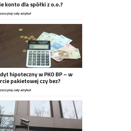
ie konto dla spółki z o.o.?
zeczytaj cały artykuł
dyt hipoteczny w PKO BP – w
rcie pakietowej czy bez?
zeczytaj cały artykuł