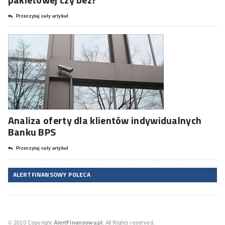
Przeczytaj cały artykuł
Analiza oferty dla klientów indywidualnych
Banku BPS
Przeczytaj cały artykuł
ALERTFINANSOWY POLECA
© 2010 Copyright
AlertFinansowy.pl
. All Rights reserved.