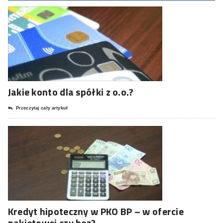
Jakie konto dla spółki z o.o.?
Przeczytaj cały artykuł
Kredyt hipoteczny w PKO BP – w ofercie
pakietowej czy bez?