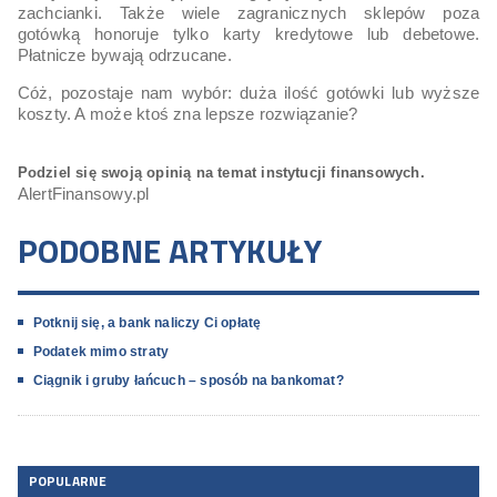
zachcianki. Także wiele zagranicznych sklepów poza
gotówką honoruje tylko karty kredytowe lub debetowe.
Płatnicze bywają odrzucane.
Cóż, pozostaje nam wybór: duża ilość gotówki lub wyższe
koszty. A może ktoś zna lepsze rozwiązanie?
Podziel się swoją opinią na temat instytucji finansowych.
AlertFinansowy.pl
PODOBNE ARTYKUŁY
Potknij się, a bank naliczy Ci opłatę
Podatek mimo straty
Ciągnik i gruby łańcuch – sposób na bankomat?
POPULARNE