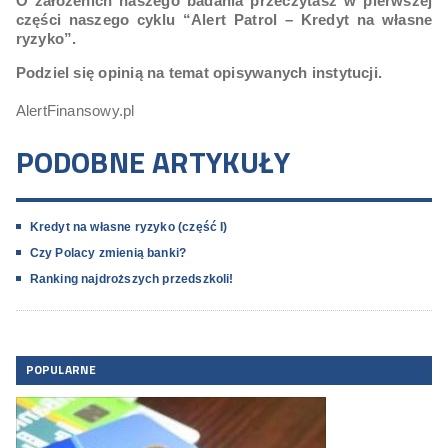
O założenich naszego badania przeczytasz w pierwszej
części naszego cyklu “Alert Patrol – Kredyt na własne
ryzyko”.
Podziel się opinią na temat opisywanych instytucji.
AlertFinansowy.pl
PODOBNE ARTYKUŁY
Kredyt na własne ryzyko (część I)
Czy Polacy zmienią banki?
Ranking najdroższych przedszkoli!
POPULARNE