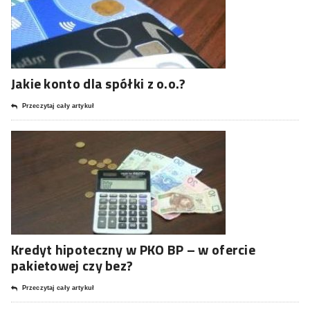
Jakie konto dla spółki z o.o.?
Przeczytaj cały artykuł
Kredyt hipoteczny w PKO BP – w ofercie
pakietowej czy bez?
Przeczytaj cały artykuł