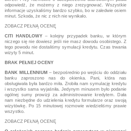
odpowiedź, że możemy z niego zrezygnować. Wszystkie
informacje uzyskaliśmy bardzo szybko, bo w zaledwie osiem
minut. Szkoda, że nic z nich nie wynikało.
ZOBACZ PEŁNĄ OCENĘ
CITI HANDLOWY
– kolejny przypadek banku, w którym
niczego się nie dowiesz jeśli nie masz dowodu osobistego. Z
tego powodu nie dostaliśmy symulacji kredytu. Czas trwania
wizyty 5 minut.
BRAK PEŁNEJ OCENY
BANK MILLENNIUM
– bezpośrednio po wejściu do oddziału
banku zaproszono nas do okienka. Pani, która nas
obsługiwała była bardzo miła. Zrobiła nam symulację kredytu
i wszystko sama wyjaśniła. Jedynym minusem było podanie
ogólnej sumy prowizji za administrowanie kredytem. Dała
nam niezbędne do udzielenia kredytu formularze oraz swoją
wizytówkę. Po 15 minutowej rozmowie wiedzieliśmy prawie
wszystko.
ZOBACZ PEŁNĄ OCENĘ