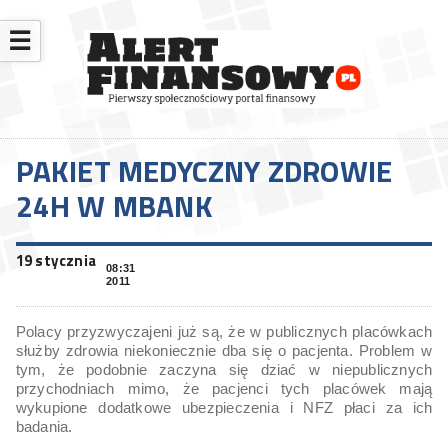
☰
PAKIET MEDYCZNY ZDROWIE
24H W MBANK
19 stycznia
08:31
2011
Polacy przyzwyczajeni już są, że w publicznych placówkach
służby zdrowia niekoniecznie dba się o pacjenta. Problem w
tym, że podobnie zaczyna się dziać w niepublicznych
przychodniach mimo, że pacjenci tych placówek mają
wykupione dodatkowe ubezpieczenia i NFZ płaci za ich
badania.