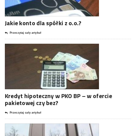
Jakie konto dla spółki z o.o.?
Przeczytaj cały artykuł
Kredyt hipoteczny w PKO BP – w ofercie
pakietowej czy bez?
Przeczytaj cały artykuł