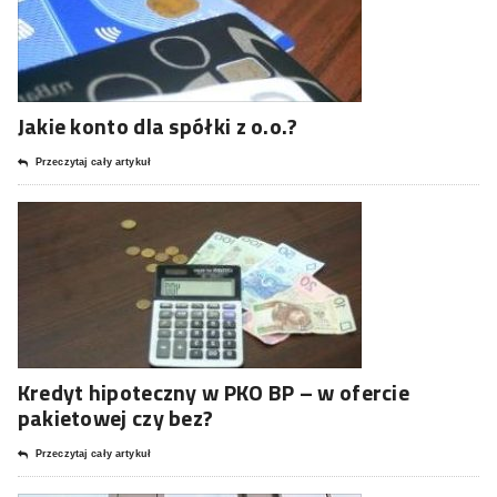
Jakie konto dla spółki z o.o.?
Przeczytaj cały artykuł
Kredyt hipoteczny w PKO BP – w ofercie
pakietowej czy bez?
Przeczytaj cały artykuł