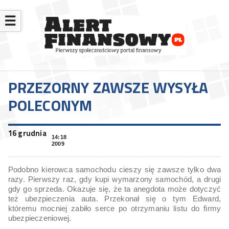
☰
PRZEZORNY ZAWSZE WYSYŁA
POLECONYM
16 grudnia
14:18
2009
Podobno kierowca samochodu cieszy się zawsze tylko dwa
razy. Pierwszy raz, gdy kupi wymarzony samochód, a drugi
gdy go sprzeda. Okazuje się, że ta anegdota może dotyczyć
też ubezpieczenia auta. Przekonał się o tym Edward,
któremu mocniej zabiło serce po otrzymaniu listu do firmy
ubezpieczeniowej.