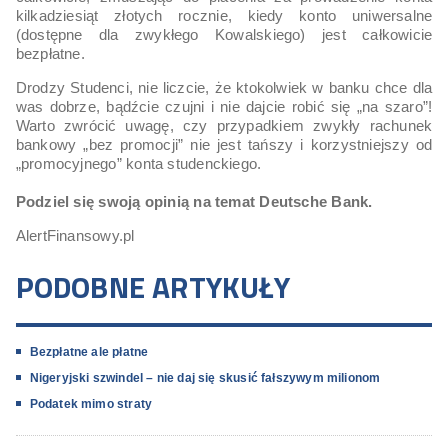
kilkadziesiąt złotych rocznie, kiedy konto uniwersalne
(dostępne dla zwykłego Kowalskiego) jest całkowicie
bezpłatne.
Drodzy Studenci, nie liczcie, że ktokolwiek w banku chce dla
was dobrze, bądźcie czujni i nie dajcie robić się „na szaro”!
Warto zwrócić uwagę, czy przypadkiem zwykły rachunek
bankowy „bez promocji” nie jest tańszy i korzystniejszy od
„promocyjnego” konta studenckiego.
Podziel się swoją opinią na temat Deutsche Bank.
AlertFinansowy.pl
PODOBNE ARTYKUŁY
Bezpłatne ale płatne
Nigeryjski szwindel – nie daj się skusić fałszywym milionom
Podatek mimo straty