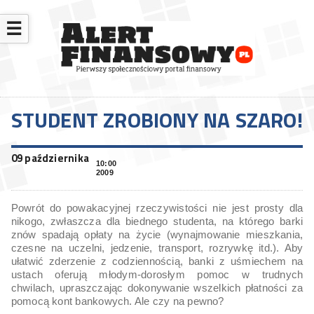
☰
STUDENT ZROBIONY NA SZARO!
09 października
10:00
2009
Powrót do powakacyjnej rzeczywistości nie jest prosty dla
nikogo, zwłaszcza dla biednego studenta, na którego barki
znów spadają opłaty na życie (wynajmowanie mieszkania,
czesne na uczelni, jedzenie, transport, rozrywkę itd.). Aby
ułatwić zderzenie z codziennością, banki z uśmiechem na
ustach oferują młodym-dorosłym pomoc w trudnych
chwilach, upraszczając dokonywanie wszelkich płatności za
pomocą kont bankowych. Ale czy na pewno?